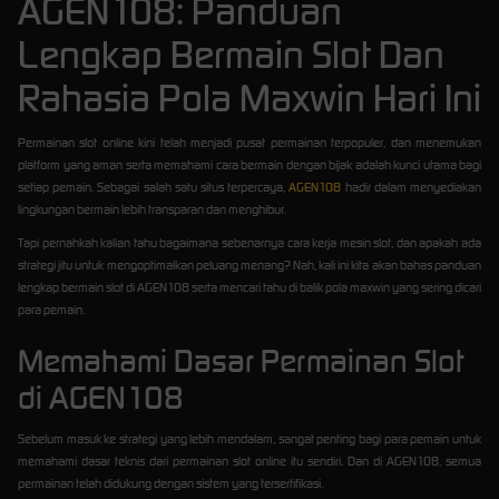
AGEN108: Panduan
Lengkap Bermain Slot Dan
Rahasia Pola Maxwin Hari Ini
Permainan slot online kini telah menjadi pusat permainan terpopuler, dan menemukan
platform yang aman serta memahami cara bermain dengan bijak adalah kunci utama bagi
setiap pemain. Sebagai salah satu situs terpercaya,
AGEN108
hadir dalam menyediakan
lingkungan bermain lebih transparan dan menghibur.
Tapi pernahkah kalian tahu bagaimana sebenarnya cara kerja mesin slot, dan apakah ada
strategi jitu untuk mengoptimalkan peluang menang? Nah, kali ini kita akan bahas panduan
lengkap bermain slot di AGEN108 serta mencari tahu di balik pola maxwin yang sering dicari
para pemain.
Memahami Dasar Permainan Slot
di AGEN108
Sebelum masuk ke strategi yang lebih mendalam, sangat penting bagi para pemain untuk
memahami dasar teknis dari permainan slot online itu sendiri. Dan di AGEN108, semua
permainan telah didukung dengan sistem yang tersertifikasi.