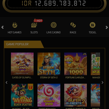
IDR
12,689,703,872
HOT GAMES
SLOTS
LIVE CASINO
RACE
TOGEL
OL
GAME POPULER
GATES OF OLYMPUS POP
STORM OF SETH 2
FORTUNE GARUDA 1000
MAHJONG MAX
WUKONG - BLACK SCATTER
SWEET BONANZA 2500
SUPER ELEMENTS 2
PIRATE QUEST 1