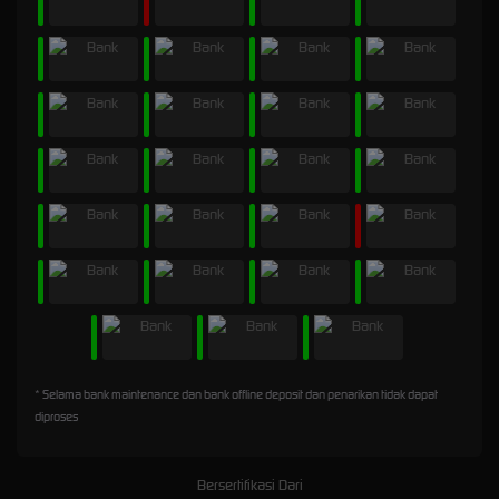
* Selama bank maintenance dan bank offline deposit dan penarikan tidak dapat
diproses
Bersertifikasi Dari