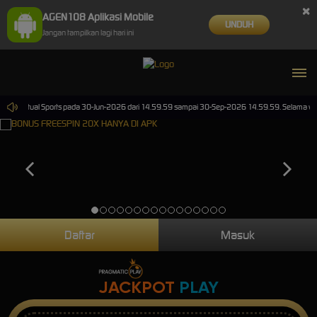
×
AGEN108 Aplikasi Mobile
UNDUH
Jangan tampilkan lagi hari ini
PP Virtual Sports pada 30-Jun-2026 dari 14.59.59 sampai 30-Sep-2026 14.59.59. Selama waktu 
Daftar
Masuk
JACKPOT
PLAY